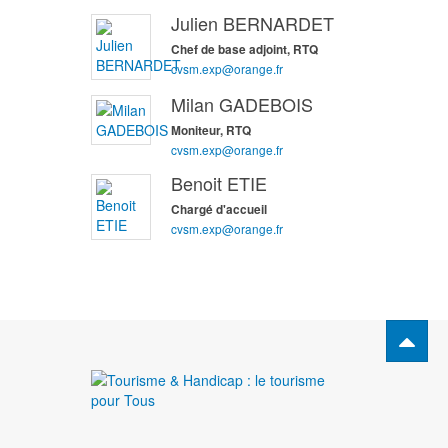
Julien BERNARDET
Chef de base adjoint, RTQ
cvsm.exp@orange.fr
Milan GADEBOIS
Moniteur, RTQ
cvsm.exp@orange.fr
Benoit ETIE
Chargé d'accueil
cvsm.exp@orange.fr