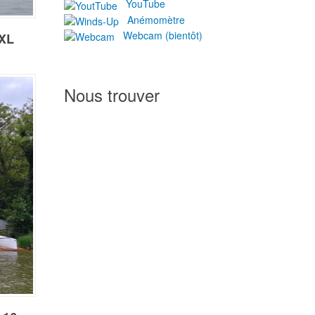
YouTube
Anémomètre
Webcam (bientôt)
XXL
Nous trouver