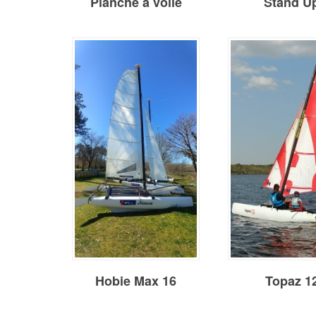
Planche à voile
Stand U
Hobie Max 16
Topaz 1