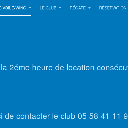
S VOILE-WING
LE CLUB
RÉGATE
RÉSERVATION
de la 2éme heure de location consécut
i de contacter le club 05 58 41 11 