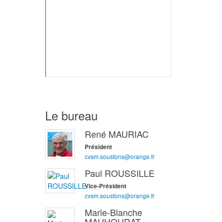
Le bureau
René MAURIAC
Président
cvsm.soustons@orange.fr
Paul ROUSSILLE
Vice-Président
cvsm.soustons@orange.fr
Marie-Blanche
MAUHOURAT