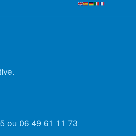
ive.
95 ou 06 49 61 11 73